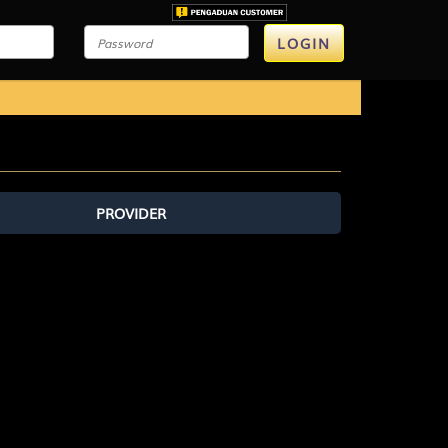
LOGIN
PROVIDER