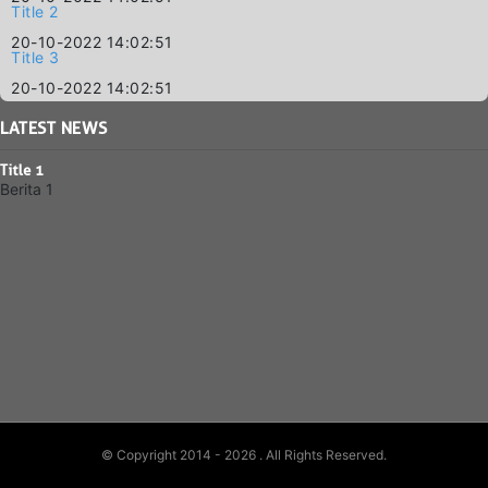
Title 2
20-10-2022 14:02:51
Title 3
20-10-2022 14:02:51
LATEST
NEWS
Title 1
Berita 1
© Copyright 2014 - 2026
. All Rights Reserved.